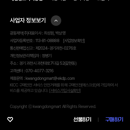
사업자 정보보기
광동제약(주)대표이사 : 최성원, 박상영
사업자등록번호 : 113-81-08888
[사업정보확인]
통신판매업신고 : 제2024-경기과천-0276호
개인정보관리책임자 : 정병기
주소 : 경기 과천시 과천대로7다길 52(갈현동)
고객센터 : 070-4077-3216
제휴문의 :
kwangdongmart@ekdp.com
KICC 구매안전 서비스 안전거래를 위해 구매안전(에스크로)에 가입하여 서
비스를 제공하고 있습니다.
[서비스가입사실확인]
Copyright ⓒ kwangdongmart All Rights Reserved.
선물하기
구매하기