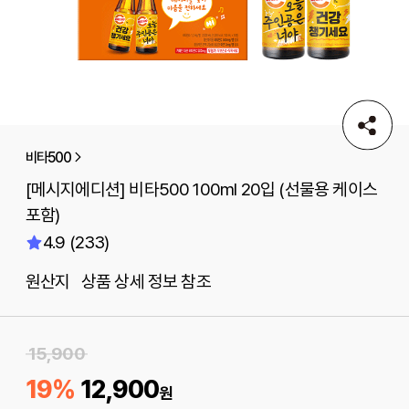
비타500
[메시지에디션] 비타500 100ml 20입 (선물용 케이스
포함)
4.9 (233)
원산지 상품 상세 정보 참조
15,900
19%
12,900
원