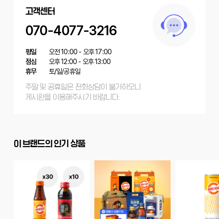
고객센터
070-4077-3216
평일
오전 10:00 - 오후 17:00
점심
오후 12:00 - 오후 13:00
휴무
토/일/공휴일
주말 및 공휴일은 전화상담이 불가하오니
게시판을 이용해주시기 바랍니다.
이 브랜드의 인기 상품