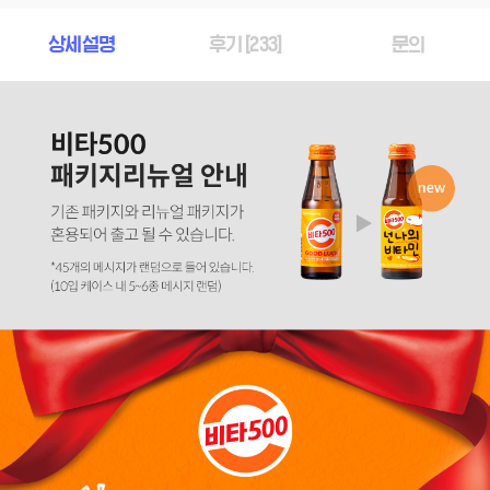
상세설명
후기 [
233
]
문의