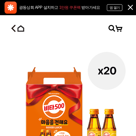
광동상회 APP 설치하고
1만원 쿠폰팩
받아가세요
앱 열기