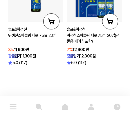
솔표&위생천
솔표&위생천
위생천스파클링 제로 75ml 20입
위생천스파클링 제로 75ml 20입(선
물용 케이스 포함)
8%
11,900원
7%
12,900원
광클럽가
11,300원
광클럽가
12,300원
5.0 (117)
5.0 (117)