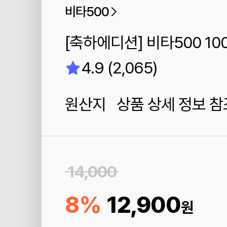
비타500
[축하에디션] 비타500 100
4.9 (2,065)
원산지 상품 상세 정보 참
14,000
8%
12,900
원