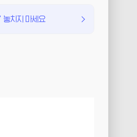
'
놓치지 마세요