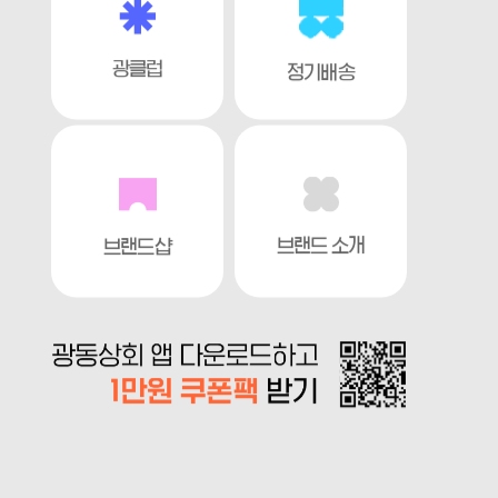
광클럽
정기배송
브랜드 소개
브랜드샵