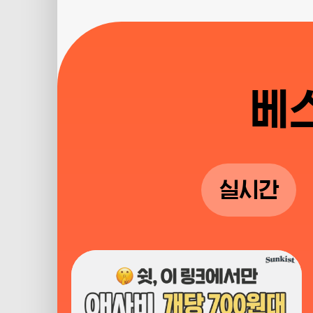
베
실시간