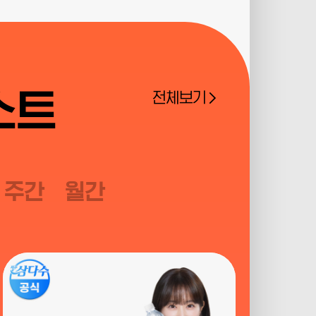
스트
전체보기
주간
월간