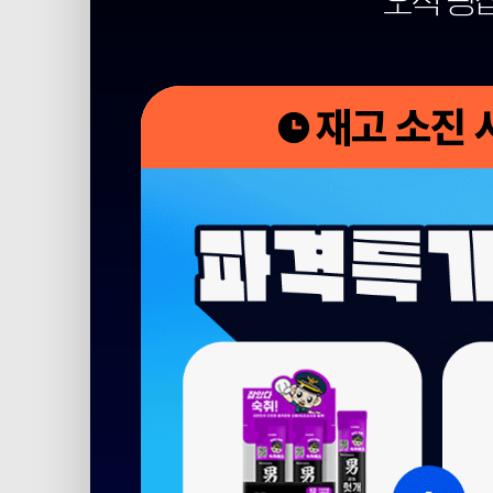
오직 광
재고 소진 