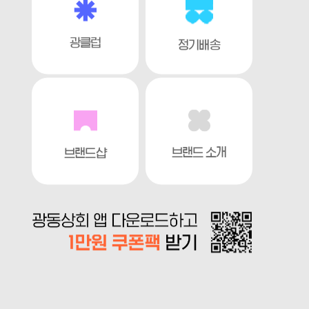
광클럽가
4.9 (3
광클럽
정기배송
브랜드 소개
브랜드샵