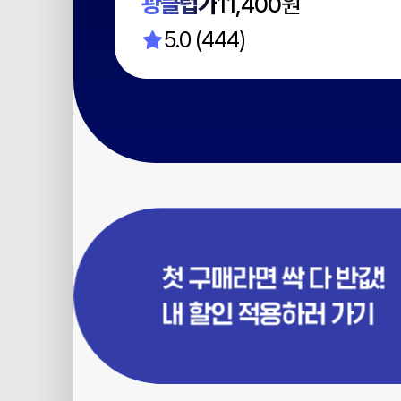
광클럽가
11,400원
5.0 (444)