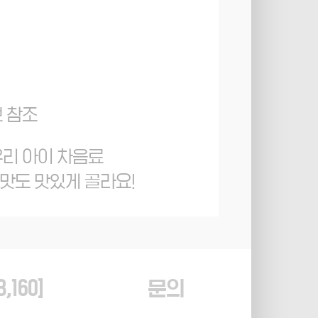
보 참조
우리 아이 차음료
맛도 맛있게 골라요!
3,160
]
문의