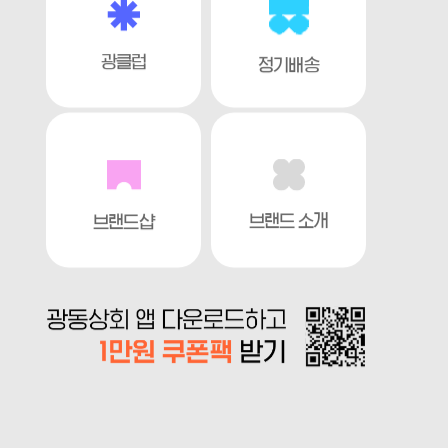
광클럽
정기배송
브랜드 소개
브랜드샵