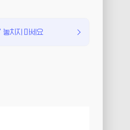
'
놓치지 마세요