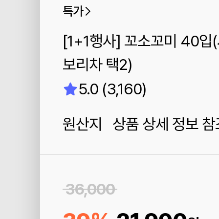
특가
[1+1행사] 꼬소꼬미 40
보리차 택2)
5.0 (3,160)
원산지 상품 상세 정보 참
36,000