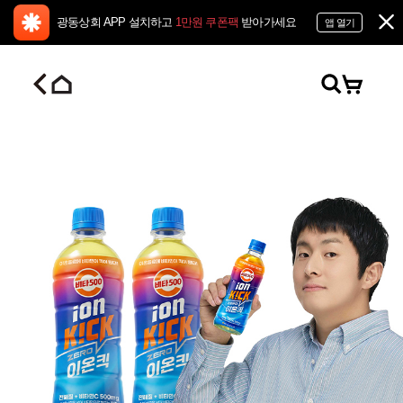
광동상회 APP 설치하고
1만원 쿠폰팩
받아가세요
앱 열기