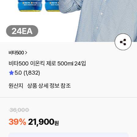
비타500
비타500 이온킥 제로 500ml 24입
5.0 (1,832)
원산지 상품 상세 정보 참조
36,000
39%
21,900
원