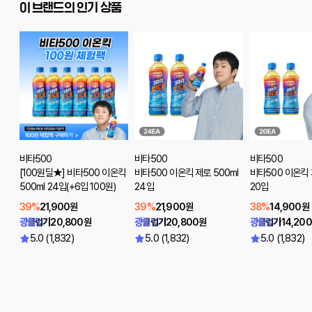
이 브랜드의 인기 상품
비타500
비타500
비타500
[100원딜★] 비타500 이온킥
비타500 이온킥 제로 500ml
비타500 이온킥 
500ml 24입(+6입 100원)
24입
20입
39%
21,900원
39%
21,900원
38%
14,900원
광클럽가
20,800원
광클럽가
20,800원
광클럽가
14,20
5.0 (1,832)
5.0 (1,832)
5.0 (1,832)