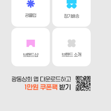
광클럽
정기배송
브랜드 소개
브랜드샵