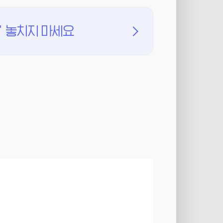
'
놓치지 마세요