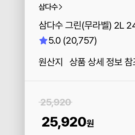
삼다수
삼다수 그린(무라벨) 2L 2
5.0 (20,757)
원산지 상품 상세 정보 참
25,920
25,920
원