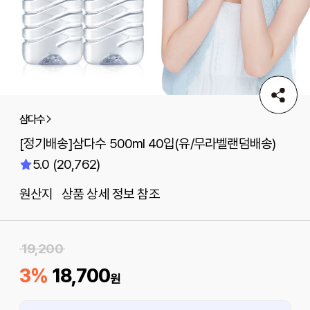
삼다수
[정기배송]삼다수 500ml 40입(유/무라벨랜덤배송)
5.0 (20,762)
원산지 상품 상세 정보 참조
19,200
3%
18,700
원