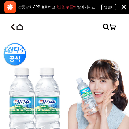
광동상회 APP 설치하고
1만원 쿠폰팩
받아가세요
앱 열기