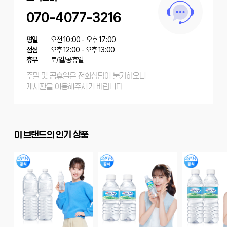
070-4077-3216
평일
오전 10:00 - 오후 17:00
점심
오후 12:00 - 오후 13:00
휴무
토/일/공휴일
주말 및 공휴일은 전화상담이 불가하오니
게시판을 이용해주시기 바랍니다.
이 브랜드의 인기 상품