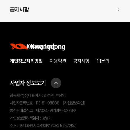
공지사항
개인정보처리방침
이용약관
공지사항
1:1문의
사업자 정보보기
광동제약(주)대표이사 : 최성원, 박상영
사업자등록번호 : 113-81-08888
[사업정보확인]
통신판매업신고 : 제2024-경기과천-0276호
개인정보관리책임자 : 정병기
주소 : 경기 과천시 과천대로7다길 52(갈현동)