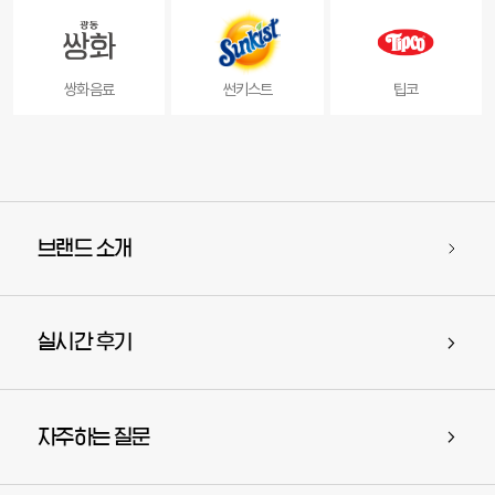
쌍화음료
썬키스트
팁코
브랜드 소개
실시간 후기
자주하는 질문