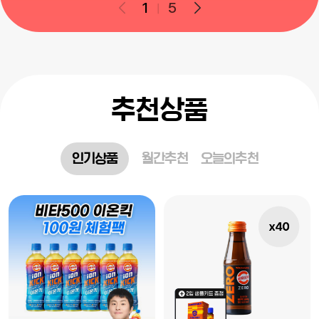
1
5
추천상품
인기상품
월간추천
오늘의추천