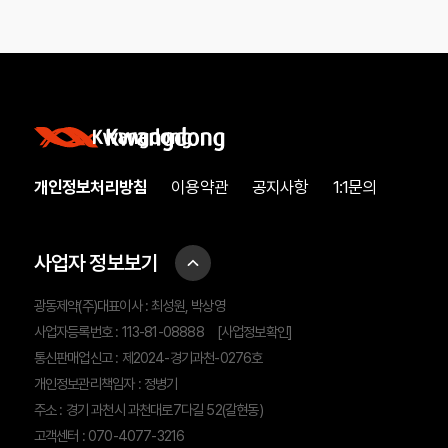
개인정보처리방침
이용약관
공지사항
1:1문의
사업자 정보보기
광동제약(주)대표이사 : 최성원, 박상영
사업자등록번호 : 113-81-08888
[사업정보확인]
통신판매업신고 : 제2024-경기과천-0276호
개인정보관리책임자 : 정병기
주소 : 경기 과천시 과천대로7다길 52(갈현동)
고객센터 : 070-4077-3216