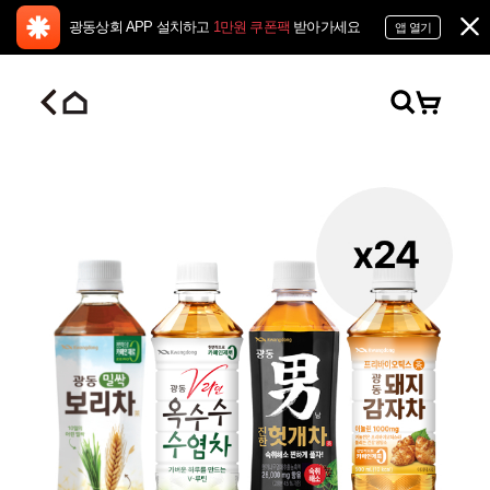
광동상회 APP 설치하고
1만원 쿠폰팩
받아가세요
앱 열기