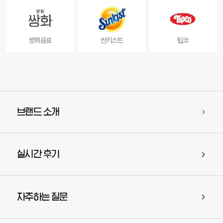
쌍화음료
썬키스트
팁코
브랜드 소개
실시간 후기
자주하는 질문