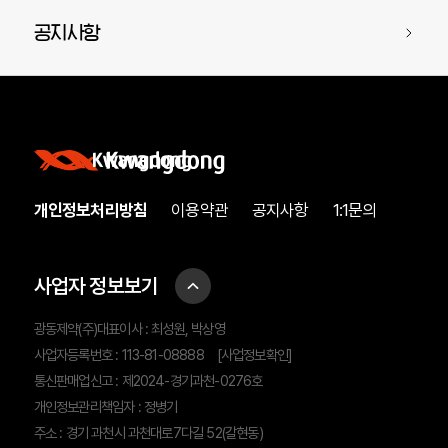
공지사항
개인정보처리방침
이용약관
공지사항
1:1문의
사업자 정보보기
광동제약(주)대표이사 : 최성원, 박상영
사업자등록번호 : 113-81-08888
[사업정보확인]
통신판매업신고 : 제2024-경기과천-0276호
개인정보관리책임자 : 정병기
주소 : 경기 과천시 과천대로7다길 52(갈현동)