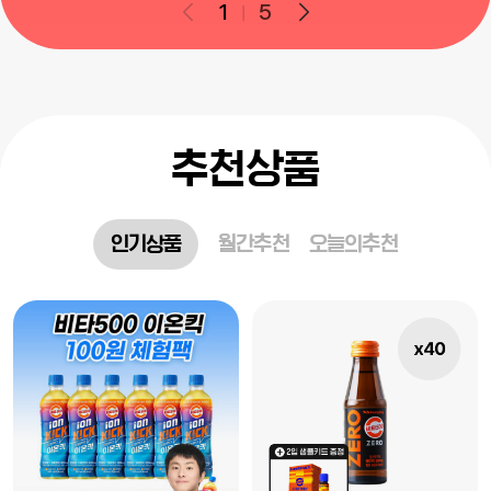
1
5
추천상품
인기상품
월간추천
오늘의추천