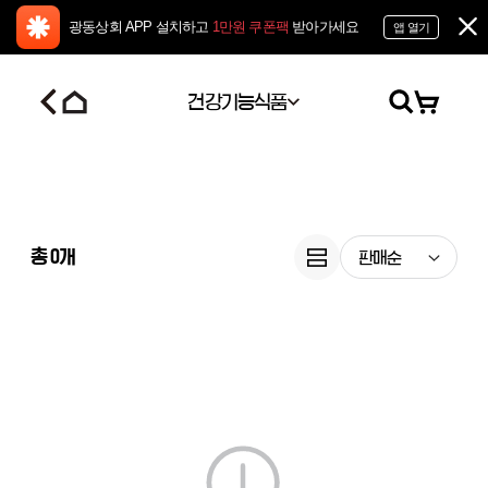
광동상회 APP 설치하고
1만원 쿠폰팩
받아가세요
앱 열기
건강기능식품
총
0
개
판매순