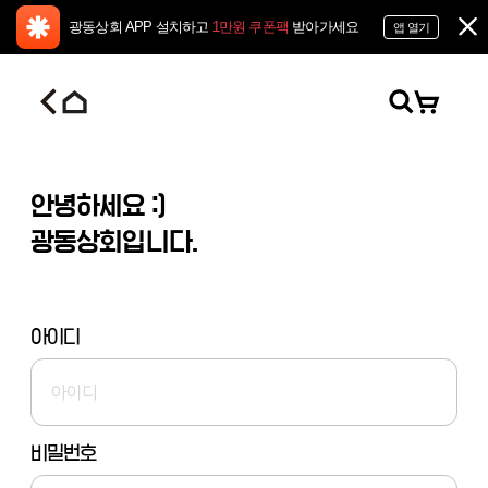
광동상회 APP 설치하고
1만원 쿠폰팩
받아가세요
앱 열기
안녕하세요 :)
광동상회입니다.
아이디
비밀번호