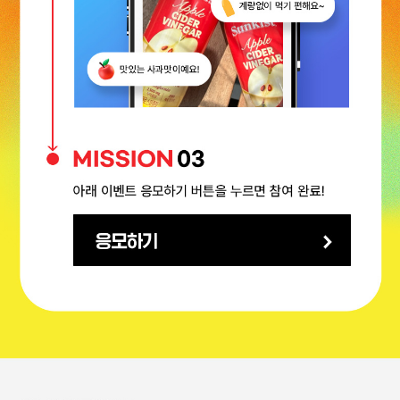
이벤트응모하기