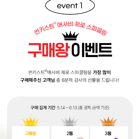
애사비구매24입