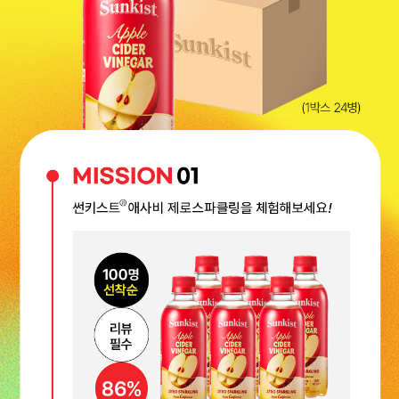
애사비구매체험팩