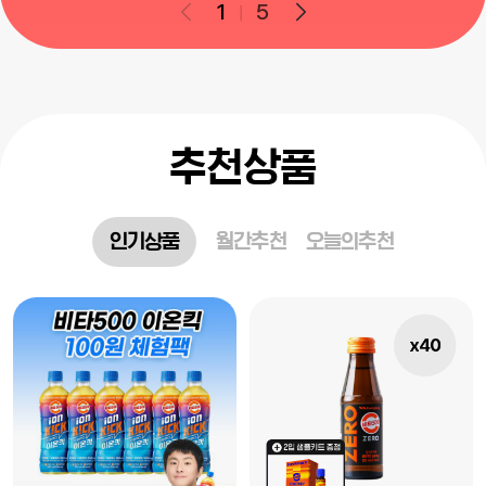
1
5
추천상품
인기상품
월간추천
오늘의추천