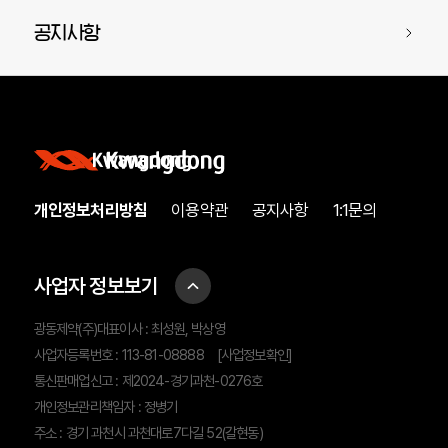
공지사항
개인정보처리방침
이용약관
공지사항
1:1문의
사업자 정보보기
광동제약(주)대표이사 : 최성원, 박상영
사업자등록번호 : 113-81-08888
[사업정보확인]
통신판매업신고 : 제2024-경기과천-0276호
개인정보관리책임자 : 정병기
주소 : 경기 과천시 과천대로7다길 52(갈현동)