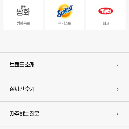
쌍화음료
썬키스트
팁코
브랜드 소개
실시간 후기
자주하는 질문