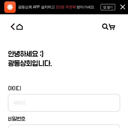
광동상회 APP 설치하고
1만원 쿠폰팩
받아가세요
앱 열기
안녕하세요 :)
광동상회입니다.
아이디
비밀번호