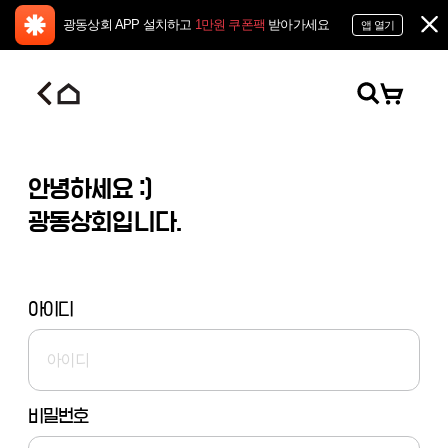
광동상회 APP 설치하고
1만원 쿠폰팩
받아가세요
앱 열기
안녕하세요 :)
광동상회입니다.
아이디
비밀번호