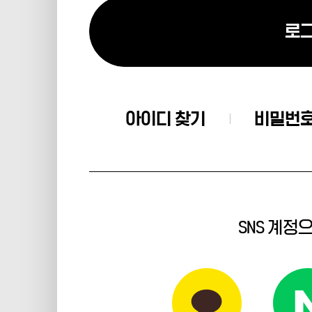
로
아이디 찾기
비밀번호
SNS 계정