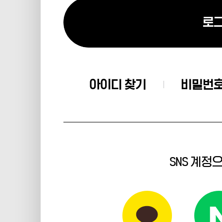
로
아이디 찾기
비밀번호
SNS 계정